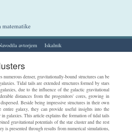
in matematike
Navodila avtorjem
Iskalnik
clusters
s numerous denser, gravitationally-bound structures can be
alaxies. Tidal tails are extended structures formed by stars
alaxies, due to the influence of the galactic gravitational
iderable distances from the progenitors' cores, growing in
 dispersed. Beside being impressive structures in their own
e entire galaxy, they can provide useful insights into the
in galaxies. This article explains the formation of tidal tails
ned gravitational potentials of the star cluster and the rest
ry is presented through results from numerical simulations,