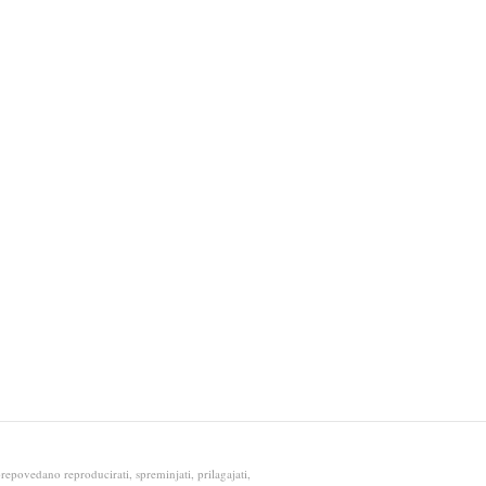
epovedano reproducirati, spreminjati, prilagajati,