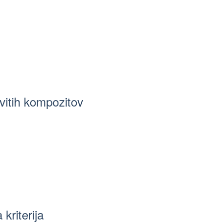
evitih kompozitov
kriterija