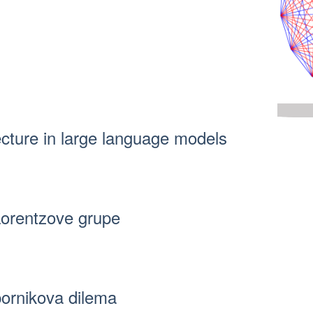
ecture in large language models
Lorentzove grupe
pornikova dilema